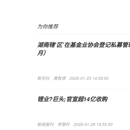
为你推荐
湖南辖‘区’在基金业协会登记私募管理
月）
新华社
黄智贤
2026-01-23 14:59:50
锂业?巨头;官宣超14亿收购
新闻报刊
李慧玲
2026-01-29 19:55:50