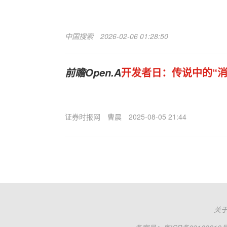
中国搜索
2026-02-06 01:28:50
开发者日：传说中的“消
前瞻Open.A
证券时报网
曹晨
2025-08-05 21:44
关