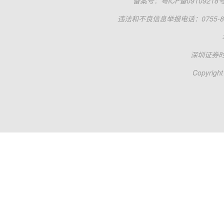
备案号：
粤ICP备09109218
违法和不良信息举报电话：0755-83
深圳证券
Copyright