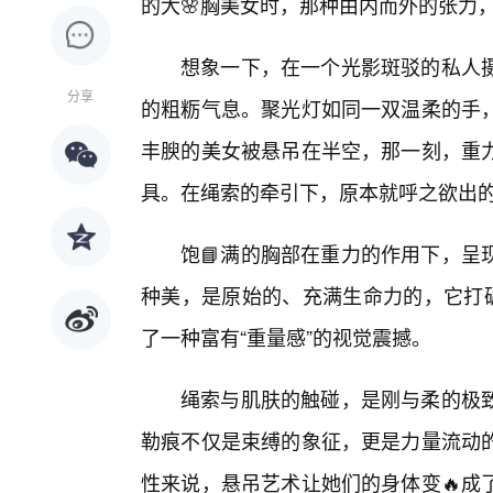
的大🌸胸美女时，那种由内而外的张力
想象一下，在一个光影斑驳的私人
分享
的粗粝气息。聚光灯如同一双温柔的手，
丰腴的美女被悬吊在半空，那一刻，重
具。在绳索的牵引下，原本就呼之欲出
饱📘满的胸部在重力的作用下，呈
种美，是原始的、充满生命力的，它打破
了一种富有“重量感”的视觉震撼。
绳索与肌肤的触碰，是刚与柔的极
勒痕不仅是束缚的象征，更是力量流动的
性来说，悬吊艺术让她们的身体变🔥成