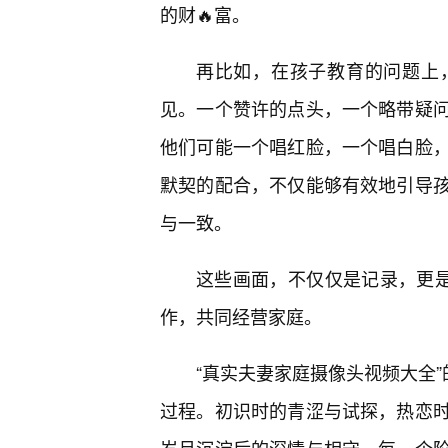
的财🔥富。
再比如，在孩子教育的问题上
见。一个赞许的点头，一个略带疑问
他们可能一个唱红脸，一个唱白脸，
默契的配合，不仅能够有效地引导
与一致。
这些画面，不仅仅是记录，更是
作，共同经营家庭。
“真实夫妻家庭摄像头视频大全”
过程。初识时的青涩与试探，热恋