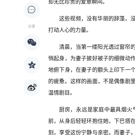
却无比珍贵的爱意瞬间。
这些视频，没有华丽的辞藻，
分享
打动人心的力量。
清晨，当第一缕阳光透过窗帘
悄起身，为妻子披好被子的细微动
地俯下身，在妻子的额头上印下一
的疲惫。这样的画面，不是偶像剧
温情剧目。
厨房，永远是家庭中最具烟火
前，从身后轻轻环抱住她，下巴搭
刻，享受这份宁静与亲密。而妻子