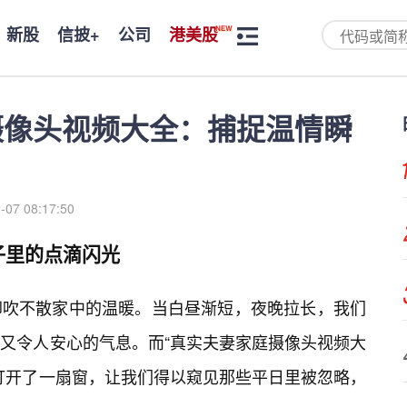
新股
信披+
公司
港美股
摄像头视频大全：捕捉温情瞬
-07 08:17:50
子里的点滴闪光
却吹不散家中的温暖。当白昼渐短，夜晚拉长，我们
又令人安心的气息。而“真实夫妻家庭摄像头视频大
们打开了一扇窗，让我们得以窥见那些平日里被忽略，