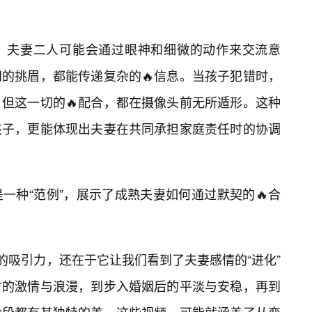
，夫妻二人可能会通过眼神和细微的动作来交流意
的挑眉，都能传递复杂的🔥信息。当孩子犯错时，
但这一切的🔥配合，都在摄像头前无所遁形。这种
孩子，更能体现出夫妻在共同承担家庭责任时的协调
一种“范例”，展示了成熟夫妻如何通过默契的🔥合
的吸引力，还在于它让我们看到了夫妻感情的“进化”
时的激情与浪漫，到步入婚姻后的平淡与安稳，再到