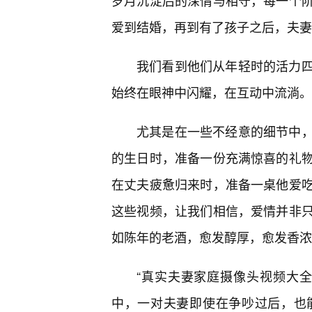
岁月沉淀后的深情与相守，每一个
爱到结婚，再到有了孩子之后，夫妻
我们看到他们从年轻时的活力四
始终在眼神中闪耀，在互动中流淌。
尤其是在一些不经意的细节中
的生日时，准备一份充满惊喜的礼
在丈夫疲惫归来时，准备一桌他爱吃
这些视频，让我们相信，爱情并非只
如陈年的老酒，愈发醇厚，愈发香浓
“真实夫妻家庭摄像头视频大
中，一对夫妻即使在争吵过后，也