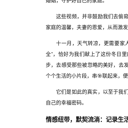
婚姻，守护好自己的家庭。
这些视频，并非鼓励我们去偷
家庭的温馨，夫妻的恩爱，从而激发
十一月，天气转凉，更需要家人
全”，恰好为我们献上了这份冬日
步，去感受那些被忽略的美好，去
个个生活的小片段，串🎯联起来，
它们是如此的真实，以至于我
自己的幸福密码。
情感纽带，默契流淌：记录生