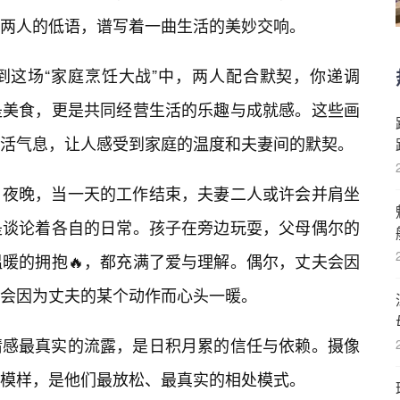
两人的低语，谱写着一曲生活的美妙交响。
到这场“家庭烹饪大战”中，两人配合默契，你递调
是美食，更是共同经营生活的乐趣与成就感。这些画
活气息，让人感受到家庭的温度和夫妻间的默契。
。夜晚，当一天的工作结束，夫妻二人或许会并肩坐
是谈论着各自的日常。孩子在旁边玩耍，父母偶尔的
暖的拥抱🔥，都充满了爱与理解。偶尔，丈夫会因
会因为丈夫的某个动作而心头一暖。
情感最真实的流露，是日积月累的信任与依赖。摄像
的模样，是他们最放松、最真实的相处模式。