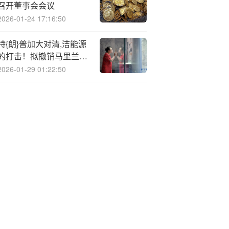
召开董事会会议
2026-01-24 17:16:50
特{朗}普加大对清,洁能源
的打击！拟撤销马里兰州
60亿美元风电项目
2026-01-29 01:22:50