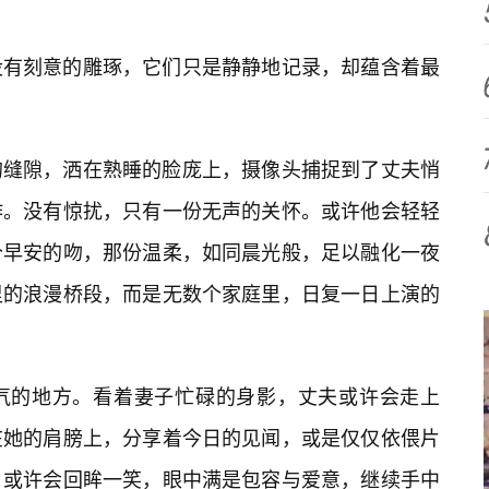
没有刻意的雕琢，它们只是静静地记录，却蕴含着最
的缝隙，洒在熟睡的脸庞上，摄像头捕捉到了丈夫悄
作。没有惊扰，只有一份无声的关怀。或许他会轻轻
个早安的吻，那份温柔，如同晨光般，足以融化一夜
里的浪漫桥段，而是无数个家庭里，日复一日上演的
气的地方。看着妻子忙碌的身影，丈夫或许会走上
在她的肩膀上，分享着今日的见闻，或是仅仅依偎片
，或许会回眸一笑，眼中满是包容与爱意，继续手中