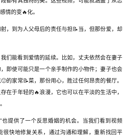
阶段都有其独特的美。这些视频，可能就涵盖了从恋
感情的变🔥化。
射，到为人父母后的责任与担📝当，但那份爱，却
，我们能看到爱情的延续。比如，丈夫依然会在妻子
物，即使可能只是一个亲手制作的小物件；妻子也会
🙂的家常📝菜，那份用心，胜过任何昂贵的餐厅。
存在于年轻的🔥浪漫，它也可以在平淡的生活中，
。
全”也提供了一个反思婚姻的机会。当我们看到视频
能很快地修复关系，通过沟通和理解，重新找回平