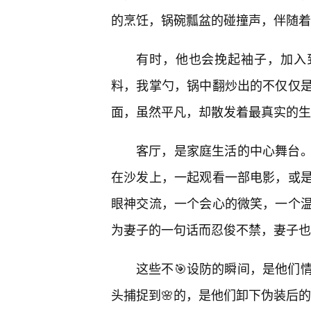
的烹饪，锅碗瓢盆的碰撞声，伴随着
有时，他也会挽起袖子，加入
料，我掌勺，锅中翻炒出的不仅仅
面，虽然平凡，却散发着最真实的生
客厅，是家庭生活的中心舞台
在沙发上，一起观看一部电影，或
眼神交流，一个会心的微笑，一个温
为妻子的一句话而忍俊不禁，妻子也
这些不🎯设防的瞬间，是他们
头捕捉到🌸的，是他们卸下伪装后