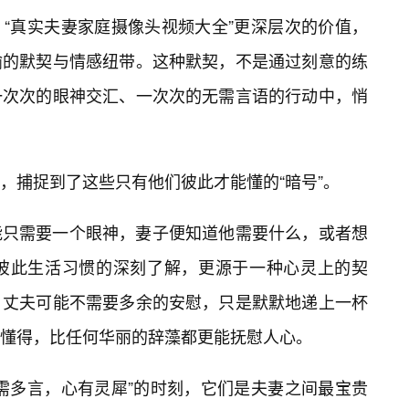
“真实夫妻家庭摄像头视频大全”更深层次的价值，
喻的默契与情感纽带。这种默契，不是通过刻意的练
一次次的眼神交汇、一次次的无需言语的行动中，悄
，捕捉到了这些只有他们彼此才能懂的“暗号”。
能只需要一个眼神，妻子便知道他需要什么，或者想
对彼此生活习惯的深刻了解，更源于一种心灵上的契
，丈夫可能不需要多余的安慰，只是默默地递上一杯
懂得，比任何华丽的辞藻都更能抚慰人心。
需多言，心有灵犀”的时刻，它们是夫妻之间最宝贵