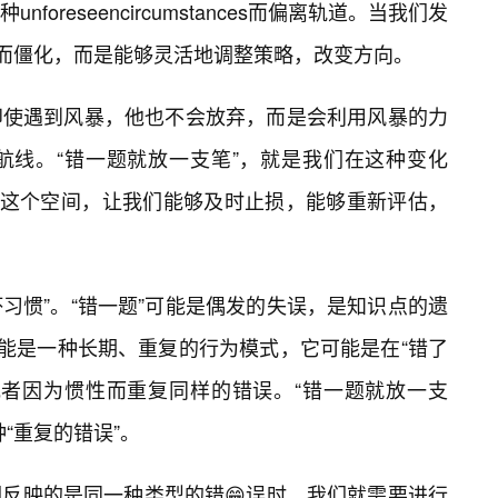
oreseencircumstances而偏离轨道。当我们发
此而僵化，而是能够灵活地调整策略，改变方向。
即使遇到风暴，他也不会放弃，而是会利用风暴的力
航线。“错一题就放一支笔”，就是我们在这种变化
。这个空间，让我们能够及时止损，能够重新评估，
坏习惯”。“错一题”可能是偶发的失误，是知识点的遗
可能是一种长期、重复的行为模式，它可能是在“错了
或者因为惯性而重复同样的错误。“错一题就放一支
“重复的错误”。
反映的是同一种类型的错😁误时，我们就需要进行