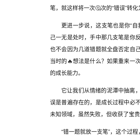
笔，就这样将一次🤔次的“错误”转化
更进一步说，这支笔也是你“自
己一无是处时，手中那几支笔是你
也不会因为几道错题就全盘否定自
当时的🔥想法是什么？如果重来一
的成长能力。
它让我们从情绪的泥潭中抽离
误是普遍存在的，是成长过程中必不
未知领域，虽然失败，但收获了宝贵
“错一题就放一支笔”，这个过程