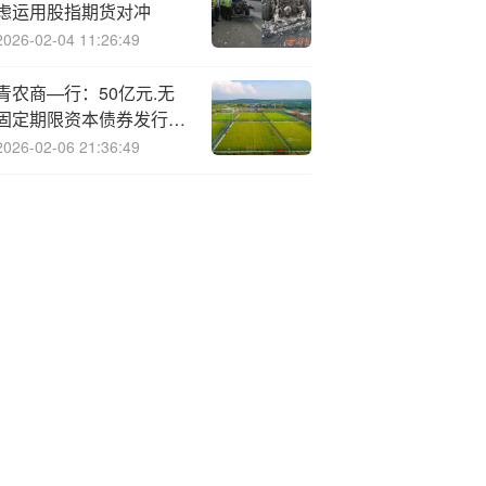
虑运用股指期货对冲
2026-02-04 11:26:49
青农商—行：50亿元.无
固定期限资本债券发行完
毕
2026-02-06 21:36:49