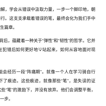
和解，学会从错误中汲取力量，一步一个脚印地，朝
前行。这支支承载着错误的笔，最终会化为我们手中
生篇章。
背后，蕴藏着一种关于“弹性”和“韧性”的哲学。它并
在犯错后如何更好地💡站起来，如何从容地面对现
能会经历一段“阵痛期”。就像一个人在学习骑自行
下了痕迹。这些痕迹，就像那些“笔”，是失误的证
些“笔”的激励下，并没有放弃。他们会调整平衡，
一步。