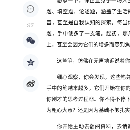
想象一下，你正置身于一场人
题、填空题、论述题，涵盖了生活
营，甚至是自我认知的探索。每当
分享
题，手中便多了一支笔。起初，那
上，甚至会因为它们的增多而感到焦
这些笔，仿佛在无声地诉说着你
细心观察，你会发现，这些笔并
手中的笔越来越多，它们开始在你
你刚才的思考过程🙂。你不得不停
为粗心大意？还是因为基础不够扎实
你开始主动去翻阅资料，去请