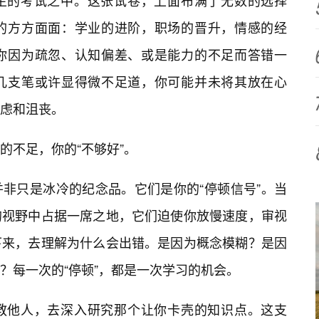
生的考试之中。这张试卷，上面布满了无数的选择
的方方面面：学业的进阶，职场的晋升，情感的经
你因为疏忽、认知偏差、或是能力的不足而答错一
几支笔或许显得微不足道，你可能并未将其放在心
虑和沮丧。
的不足，你的“不够好”。
非只是冰冷的纪念品。它们是你的“停顿信号”。当
的视野中占据一席之地，它们迫使你放慢速度，审视
下来，去理解为什么会出错。是因为概念模糊？是因
？每一次的“停顿”，都是一次学习的机会。
教他人，去深入研究那个让你卡壳的知识点。这支