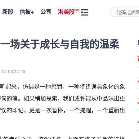
新股
信披+
公司
港美股
一场关于成长与自我的温柔
-07 08:17:49
初听起来，仿佛是一种惩罚，一种将错误具象化的象
甸甸的笔。如果稍加思索，我们或许能从中品味出更
错误的印记，更是一次暂停，一个提醒，一个重新出